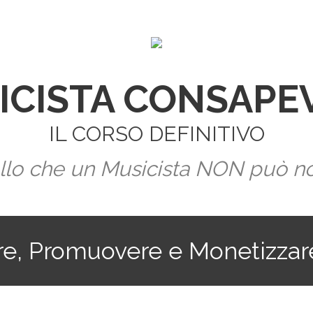
ICISTA CONSAPE
IL CORSO DEFINITIVO
llo che un Musicista NON può n
re, Promuovere e Monetizzare