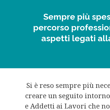
Sempre più spess
percorso professi
aspetti legati al
Si è reso sempre più nec
creare un seguito intorno
e Addetti ai Lavori che n