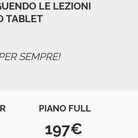
UENDO LE LEZIONI
O TABLET
 PER SEMPRE!
R
PIANO FULL
197€