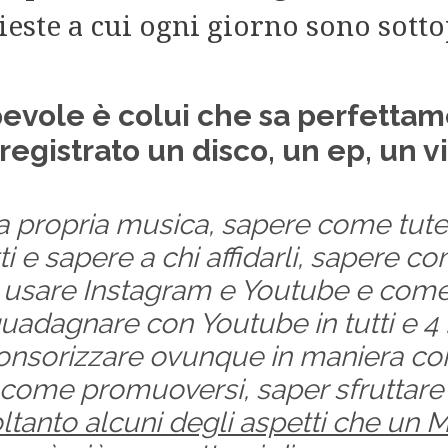
ieste a cui ogni giorno sono sott
evole è colui che sa perfett
registrato un disco, un ep, un v
la propria musica, sapere come tute
tti e sapere a chi affidarli, sapere c
usare Instagram e Youtube e come 
dagnare con Youtube in tutti e 4 i
sorizzare ovunque in maniera corr
come promuoversi, saper sfruttare i
ltanto alcuni degli aspetti che un M