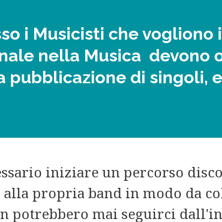
o i Musicisti che vogliono
onale nella Musica
devono oc
la pubblicazione di singoli, 
essario iniziare un percorso disc
 alla propria band in modo da col
on potrebbero mai seguirci dall'in