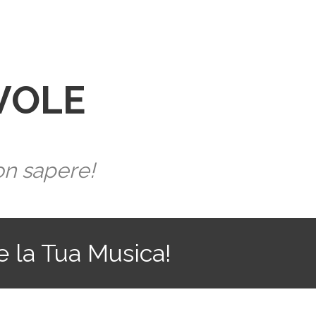
VOLE
on sapere!
 la Tua Musica!