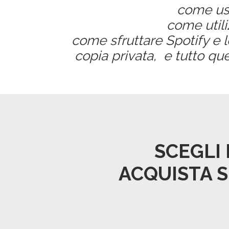
come us
come utili
come sfruttare Spotify e le
copia privata,
e tutto qu
SCEGLI 
ACQUISTA S