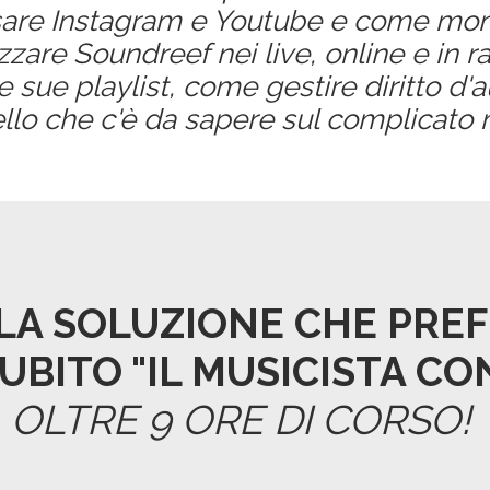
are Instagram e Youtube e come monet
zzare Soundreef nei live, online e in rad
 sue playlist, come gestire diritto d'aut
ello che c'è da sapere sul complicato m
LA SOLUZIONE CHE PREF
UBITO "IL MUSICISTA C
OLTRE 9 ORE DI CORSO!