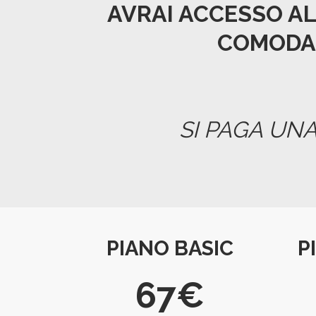
AVRAI ACCESSO A
COMODAM
SI PAGA UNA
PIANO BASIC
P
67€