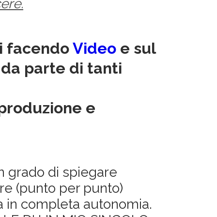
ere.
ti facendo
Video
e sul
 da parte di tanti
oproduzione e
in grado di spiegare
re (punto per punto)
a in completa autonomia.