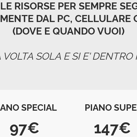
LLE RISORSE PER SEMPRE
SEG
ENTE DAL PC, CELLULARE 
(DOVE E QUANDO VUOI)
 VOLTA SOLA E SI E' DENTRO
IANO SPECIAL
PIANO SUPE
97€
147€