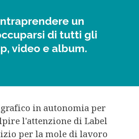
 intraprendere un
cuparsi di tutti gli
ep, video e album.
ografico in autonomia per
pire l'attenzione di Label
izio per la mole di lavoro