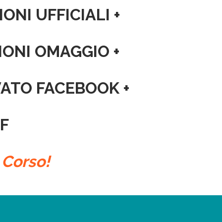
IONI UFFICIALI +
IONI OMAGGIO +
ATO FACEBOOK +
DF
 Corso!