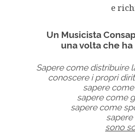
e rich
Un Musicista Consap
una volta che ha 
Sapere come distribuire 
conoscere i propri diri
sapere come 
sapere come gua
sapere come spon
sapere 
sono so